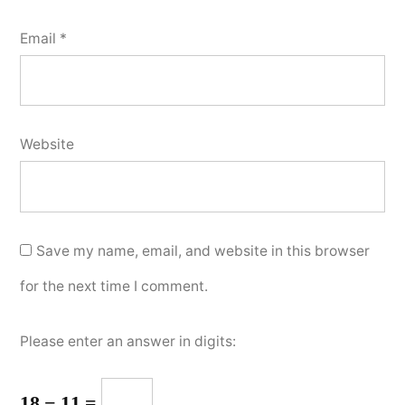
Email
*
Website
Save my name, email, and website in this browser
for the next time I comment.
Please enter an answer in digits:
18 − 11 =