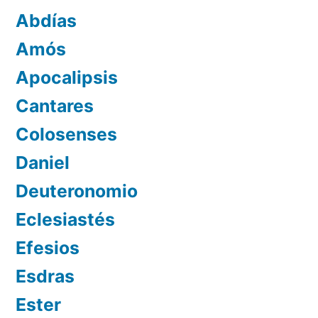
Abdías
Amós
Apocalipsis
Cantares
Colosenses
Daniel
Deuteronomio
Eclesiastés
Efesios
Esdras
Ester