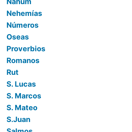
Nahúm
Nehemías
Números
Oseas
Proverbios
Romanos
Rut
S. Lucas
S. Marcos
S. Mateo
S.Juan
Salmos