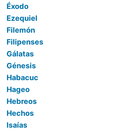
Éxodo
Ezequiel
Filemón
Filipenses
Gálatas
Génesis
Habacuc
Hageo
Hebreos
Hechos
Isaías