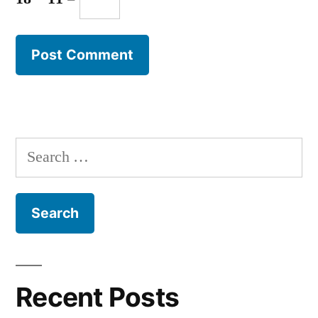
Search
for:
Recent Posts