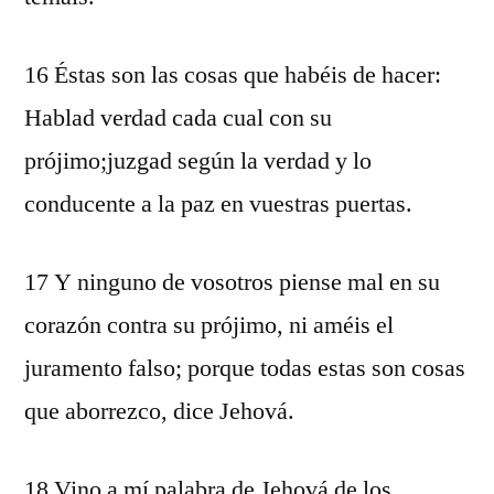
16 Éstas son las cosas que habéis de hacer:
Hablad verdad cada cual con su
prójimo;juzgad según la verdad y lo
conducente a la paz en vuestras puertas.
17 Y ninguno de vosotros piense mal en su
corazón contra su prójimo, ni améis el
juramento falso; porque todas estas son cosas
que aborrezco, dice Jehová.
18 Vino a mí palabra de Jehová de los