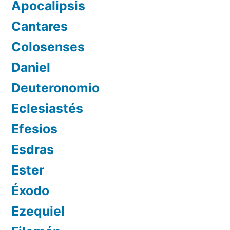
Apocalipsis
Cantares
Colosenses
Daniel
Deuteronomio
Eclesiastés
Efesios
Esdras
Ester
Éxodo
Ezequiel